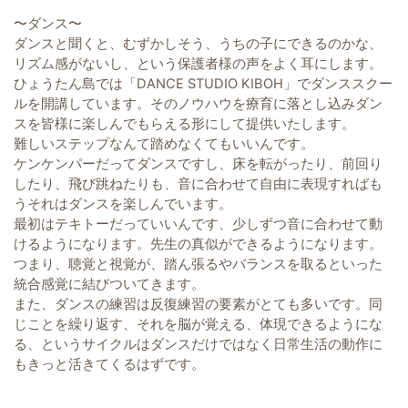
〜ダンス〜
ダンスと聞くと、むずかしそう、うちの子にできるのかな、
リズム感がないし、という保護者様の声をよく耳にします。
ひょうたん島では「DANCE STUDIO KIBOH」でダンススクー
ルを開講しています。そのノウハウを療育に落とし込みダン
スを皆様に楽しんでもらえる形にして提供いたします。
難しいステップなんて踏めなくてもいいんです。
ケンケンパーだってダンスですし、床を転がったり、前回り
したり、飛び跳ねたりも、音に合わせて自由に表現すればも
うそれはダンスを楽しんでいます。
最初はテキトーだっていいんです、少しずつ音に合わせて動
けるようになります。先生の真似ができるようになります。
つまり、聴覚と視覚が、踏ん張るやバランスを取るといった
統合感覚に結びついてきます。
また、ダンスの練習は反復練習の要素がとても多いです。同
じことを繰り返す、それを脳が覚える、体現できるようにな
る、というサイクルはダンスだけではなく日常生活の動作に
もきっと活きてくるはずです。