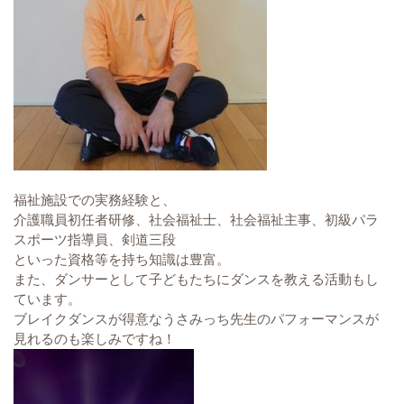
福祉施設での実務経験と、
介護職員初任者研修、社会福祉士、社会福祉主事、初級パラ
スポーツ指導員、剣道三段
といった資格等を持ち知識は豊富。
また、ダンサーとして子どもたちにダンスを教える活動もし
ています。
ブレイクダンスが得意なうさみっち先生のパフォーマンスが
見れるのも楽しみですね！