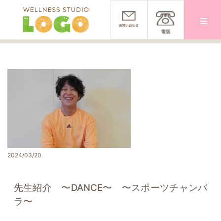
改装工事始まりました。
»
トップ
〉
全てのブログ一覧
〉
先生紹介 〜DANCE〜 〜スポーツチャンバラ〜
2024/03/20
先生紹介 〜DANCE〜 〜スポーツチャンバ
ラ〜