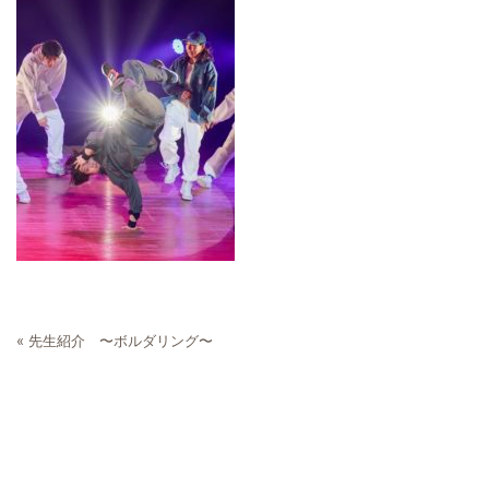
«
先生紹介 〜ボルダリング〜