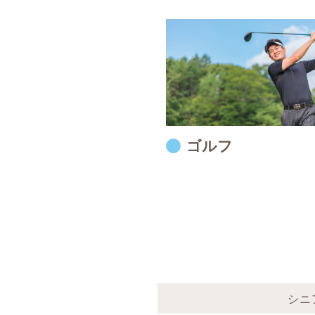
ゴルフ
シニ