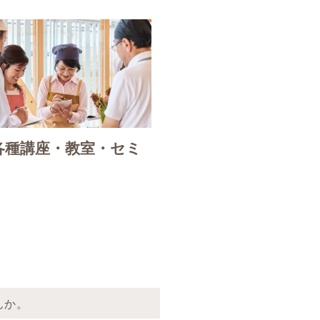
各種講座・教室・セミ
んか。