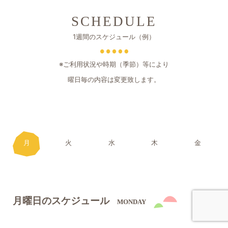
SCHEDULE
1週間のスケジュール（例）
※ご利用状況や時期（季節）等により
曜日毎の内容は変更致します。
月
火
水
木
金
月曜日のスケジュール
MONDAY