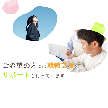
ご希望の方
就職支援
には
の
サポート
も行っています