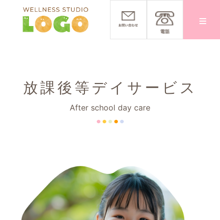
放課後等デイサービス
After school day care