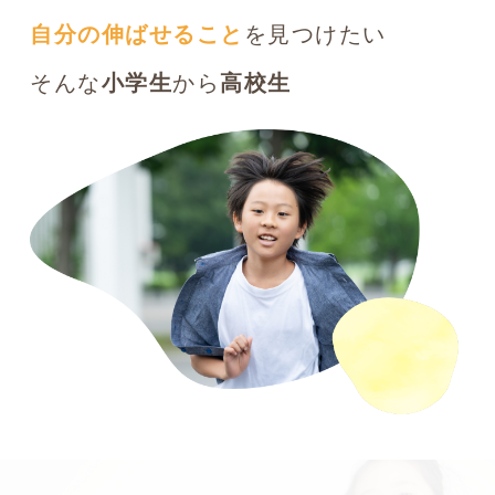
自分の伸ばせること
を見つけたい
そんな
小学生
から
高校生