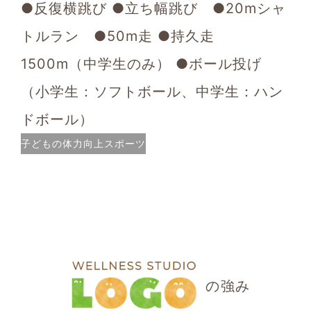
●反復横跳び
●立ち幅跳び ●20mシャ
トルラン ●50m走
●持久走
1500m（中学生のみ）
●ボール投げ
（小学生：ソフトボール、中学生：ハン
ドボール）
子どもの体力向上スポーツ
庁
の強み