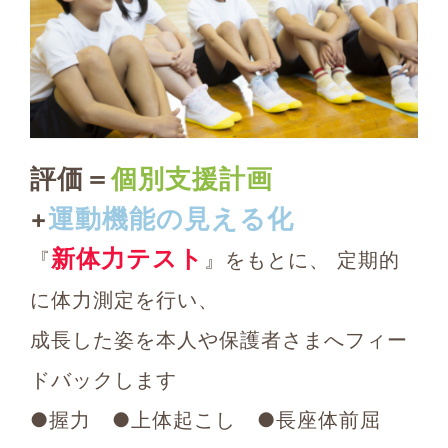
評価＝
個別支援計画
+
運動機能の見える化
新体力テスト
『
』をもとに、
定期的
に体力測定を行い、
成長した姿を本人や保護者さまへフィー
ドバックします
●握力 ●上体起こし ●長座体前屈