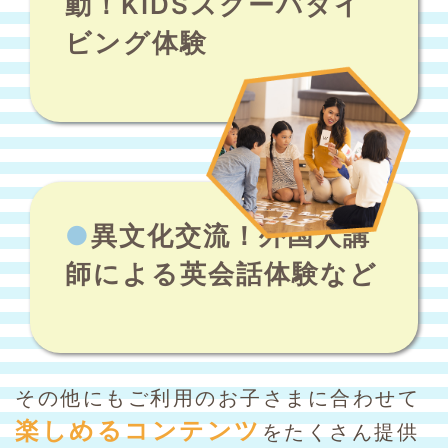
動！
KIDSスクーバダイ
ビング体験
●
異文化交流！
外国人講
師による英会話体験など
その他にもご利用のお子さまに合わせて
楽しめるコンテンツ
をたくさん提供