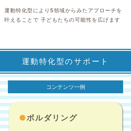
運動特化型により5領域からみたアプローチを
叶えることで
子どもたちの可能性を広げます
運動特化型のサポート
コンテンツ一例
●
ボルダリング