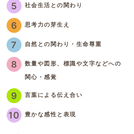
5
社会生活との関わり
6
思考力の芽生え
7
自然との関わり・生命尊重
8
数量や図形、標識や文字などへの
関心・感覚
9
言葉による伝え合い
10
豊かな感性と表現