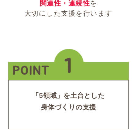
関連性・連続性
を
大切にした支援を行います
「5領域」を土台とした
身体づくりの支援