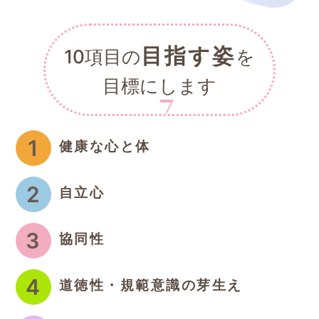
目指す姿
10項目の
を
目標にします
1
健康な心と体
2
自立心
3
協同性
4
道徳性・規範意識の芽生え