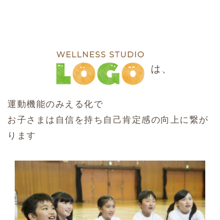
は、
運動機能のみえる化で
お子さまは自信を持ち自己肯定感の向上に繋が
ります