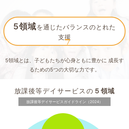
5領域
を通じたバランスのとれた
支援
5領域とは、子どもたちが心身ともに豊かに
成長す
るための5つの大切な力です。
放課後等デイサービスの
５領域
放課後等デイサービスガイドライン（2024）