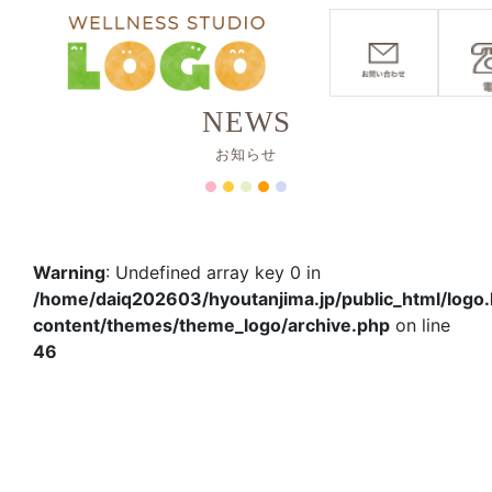
NEWS
お知らせ
Warning
: Undefined array key 0 in
/home/daiq202603/hyoutanjima.jp/public_html/logo.
content/themes/theme_logo/archive.php
on line
46